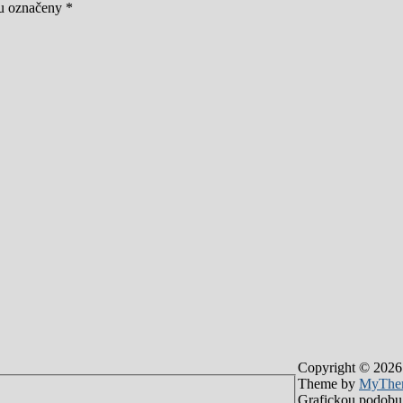
ou označeny
*
Copyright © 2026
Theme by
MyThe
Grafickou podobu 