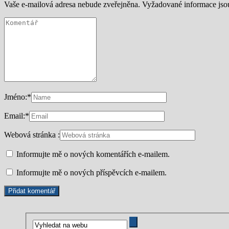
Vaše e-mailová adresa nebude zveřejněna.
Vyžadované informace js
Jméno:
*
Email:
*
Webová stránka :
Informujte mě o nových komentářích e-mailem.
Informujte mě o nových příspěvcích e-mailem.