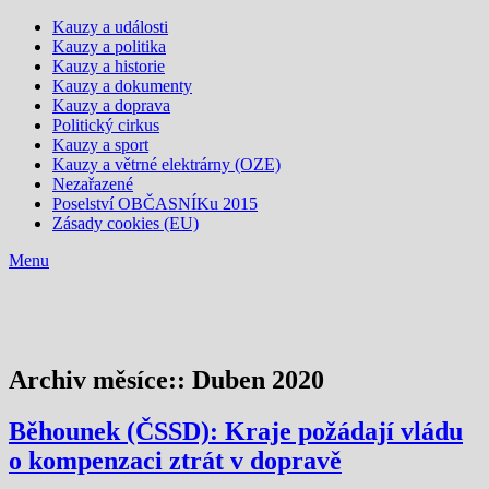
Kauzy a události
Kauzy a politika
Kauzy a historie
Kauzy a dokumenty
Kauzy a doprava
Politický cirkus
Kauzy a sport
Kauzy a větrné elektrárny (OZE)
Nezařazené
Poselství OBČASNÍKu 2015
Zásady cookies (EU)
Menu
Archiv měsíce::
Duben 2020
Běhounek (ČSSD): Kraje požádají vládu
o kompenzaci ztrát v dopravě