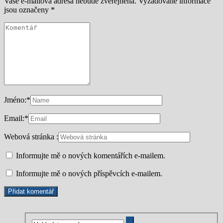
Vaše e-mailová adresa nebude zveřejněna.
Vyžadované informace
jsou označeny
*
Jméno:
*
Email:
*
Webová stránka :
Informujte mě o nových komentářích e-mailem.
Informujte mě o nových příspěvcích e-mailem.