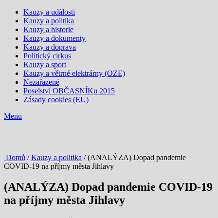
Kauzy a události
Kauzy a politika
Kauzy a historie
Kauzy a dokumenty
Kauzy a doprava
Politický cirkus
Kauzy a sport
Kauzy a větrné elektrárny (OZE)
Nezařazené
Poselství OBČASNÍKu 2015
Zásady cookies (EU)
Menu
Domů
/
Kauzy a politika
/ (ANALÝZA) Dopad pandemie
COVID-19 na příjmy města Jihlavy
(ANALÝZA) Dopad pandemie COVID-19
na příjmy města Jihlavy