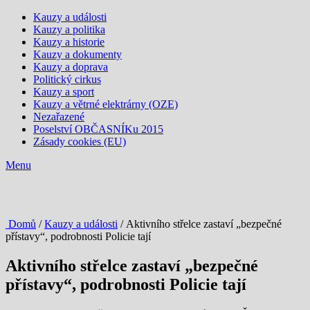
Kauzy a události
Kauzy a politika
Kauzy a historie
Kauzy a dokumenty
Kauzy a doprava
Politický cirkus
Kauzy a sport
Kauzy a větrné elektrárny (OZE)
Nezařazené
Poselství OBČASNÍKu 2015
Zásady cookies (EU)
Menu
Domů
/
Kauzy a události
/ Aktivního střelce zastaví „bezpečné
přístavy“, podrobnosti Policie tají
Aktivního střelce zastaví „bezpečné
přístavy“, podrobnosti Policie tají