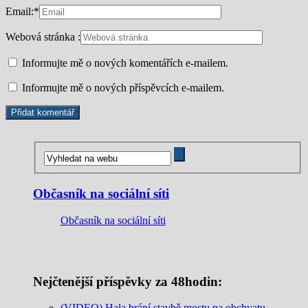
Email:
*
Webová stránka :
Informujte mě o nových komentářích e-mailem.
Informujte mě o nových příspěvcích e-mailem.
Občasník na sociální síti
Občasník na sociální síti
Nejčtenější příspěvky za 48hodin:
(VIDEO) Hala brání stavbě mostu na obchvatu