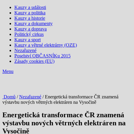
Kauzy a události
Kauzy a politika
Kauzy a historie
Kauzy a dokumenty
Kauzy a doprava
Politický cirkus
Kauzy a sport
Kauzy a větrné elektrárny (OZE)
Nezařazené
Poselství OBČASNÍKu 2015
Zásady cookies (EU)
Menu
Domů
/
Nezařazené
/ Energetická transformace ČR znamená
výstavbu nových větrných elektráren na Vysočině
Energetická transformace ČR znamená
výstavbu nových větrných elektráren na
Vysočině