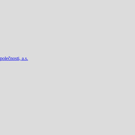
lečnosti, a.s.