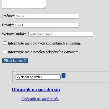
Jméno:
*
Email:
*
Webová stránka :
Informujte mě o nových komentářích e-mailem.
Informujte mě o nových příspěvcích e-mailem.
Občasník na sociální síti
Občasník na sociální síti