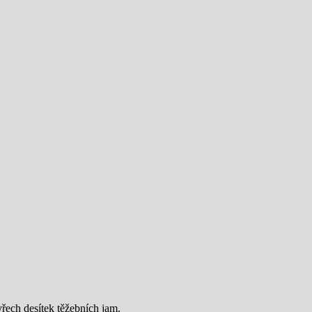
yřech desítek těžebních jam.