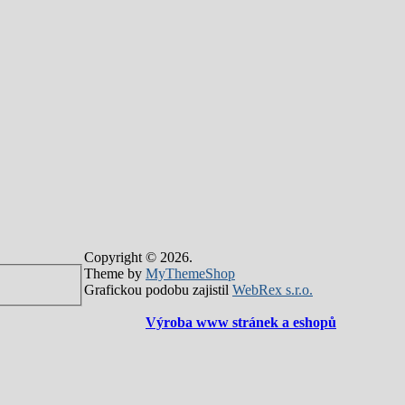
Copyright © 2026.
Theme by
MyThemeShop
Grafickou podobu zajistil
WebRex s.r.o.
Výroba www stránek a eshopů