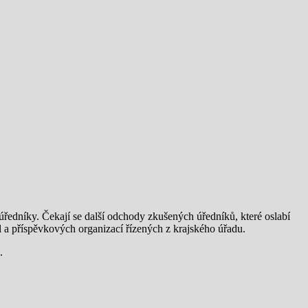
ředníky. Čekají se další odchody zkušených úředníků, které oslabí
l a příspěvkových organizací řízených z krajského úřadu.
.