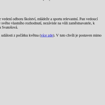
 vedení odboru školství, mládeže a sportu relevantní. Pan vedoucí
 svého vlastního rozhodnutí, nezávisle na vůli zaměstnavatele, k
a Svatošová.
 události z počátku května (
více zde
). V tuto chvíli je postaven mimo