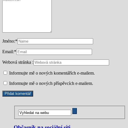
Jméno:
*
Email:
*
Webová stránka :
Informujte mě o nových komentářích e-mailem.
Informujte mě o nových příspěvcích e-mailem.
Občasník na sociální síti