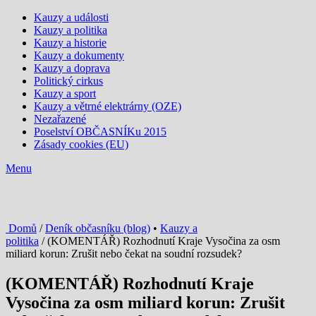
Kauzy a události
Kauzy a politika
Kauzy a historie
Kauzy a dokumenty
Kauzy a doprava
Politický cirkus
Kauzy a sport
Kauzy a větrné elektrárny (OZE)
Nezařazené
Poselství OBČASNÍKu 2015
Zásady cookies (EU)
Menu
Domů
/
Deník občasníku (blog)
•
Kauzy a
politika
/ (KOMENTÁŘ) Rozhodnutí Kraje Vysočina za osm
miliard korun: Zrušit nebo čekat na soudní rozsudek?
(KOMENTÁŘ) Rozhodnutí Kraje
Vysočina za osm miliard korun: Zrušit