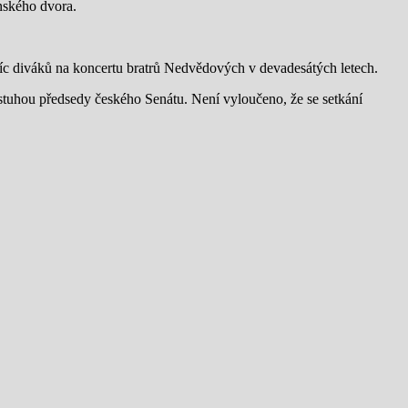
nského dvora.
tisíc diváků na koncertu bratrů Nedvědových v devadesátých letech.
stuhou předsedy českého Senátu. Není vyloučeno, že se setkání