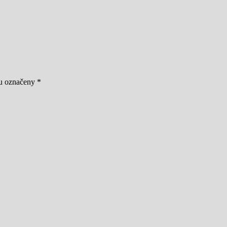
ou označeny
*