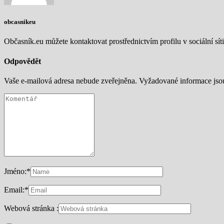
obcasnikeu
Občasník.eu můžete kontaktovat prostřednictvím profilu v sociální síti
Odpovědět
Vaše e-mailová adresa nebude zveřejněna.
Vyžadované informace js
Jméno:
*
Email:
*
Webová stránka :