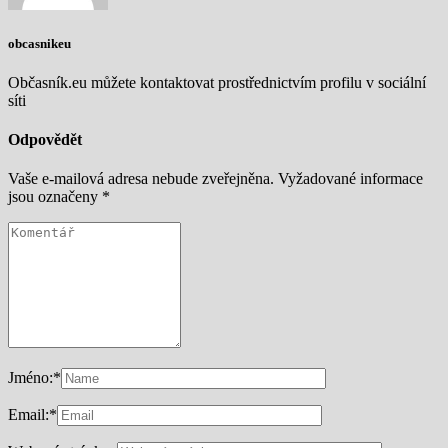
obcasnikeu
Občasník.eu můžete kontaktovat prostřednictvím profilu v sociální
síti
Odpovědět
Vaše e-mailová adresa nebude zveřejněna.
Vyžadované informace
jsou označeny
*
Jméno:
*
Email:
*