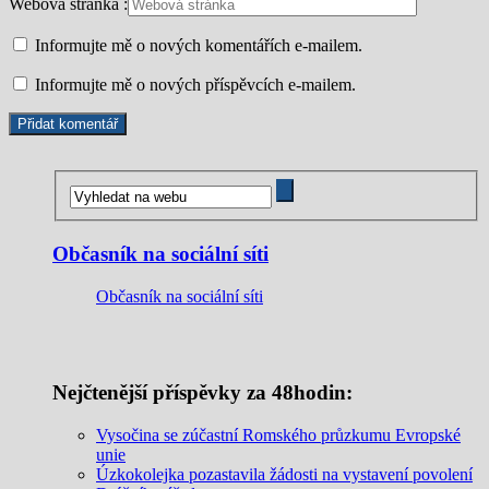
Webová stránka :
Informujte mě o nových komentářích e-mailem.
Informujte mě o nových příspěvcích e-mailem.
Občasník na sociální síti
Občasník na sociální síti
Nejčtenější příspěvky za 48hodin:
Vysočina se zúčastní Romského průzkumu Evropské
unie
Úzkokolejka pozastavila žádosti na vystavení povolení