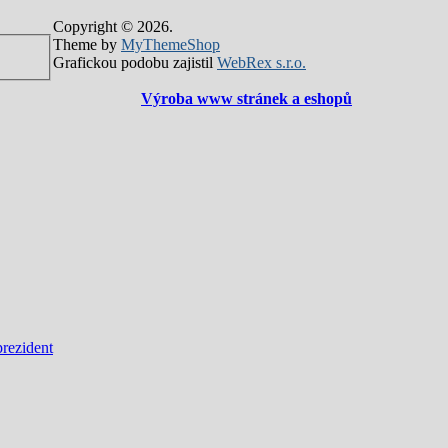
Copyright © 2026.
Theme by
MyThemeShop
Grafickou podobu zajistil
WebRex s.r.o.
Výroba www stránek a eshopů
prezident