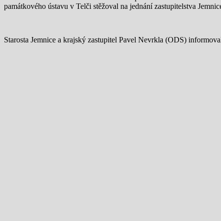
památkového ústavu v Telči stěžoval na jednání zastupitelstva Jemnic
Starosta Jemnice a krajský zastupitel Pavel Nevrkla (ODS) informov