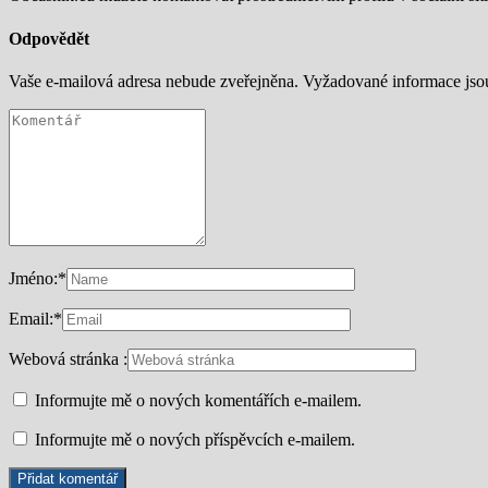
Odpovědět
Vaše e-mailová adresa nebude zveřejněna.
Vyžadované informace js
Jméno:
*
Email:
*
Webová stránka :
Informujte mě o nových komentářích e-mailem.
Informujte mě o nových příspěvcích e-mailem.