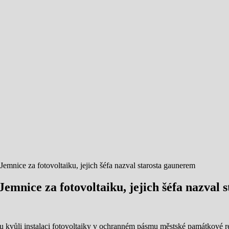
mnice za fotovoltaiku, jejich šéfa nazval starosta gaunerem
mnice za fotovoltaiku, jejich šéfa nazval 
 kvůli instalaci fotovoltaiky v ochranném pásmu městské památkové r