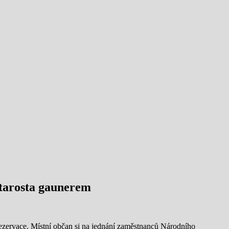
starosta gaunerem
ezervace. Místní občan si na jednání zaměstnanců Národního