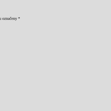
ou označeny
*