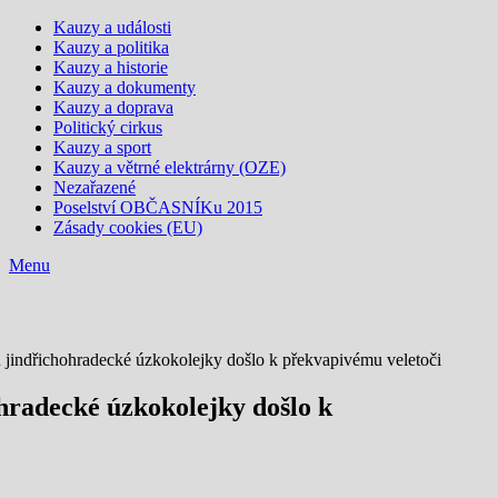
Kauzy a události
Kauzy a politika
Kauzy a historie
Kauzy a dokumenty
Kauzy a doprava
Politický cirkus
Kauzy a sport
Kauzy a větrné elektrárny (OZE)
Nezařazené
Poselství OBČASNÍKu 2015
Zásady cookies (EU)
Menu
 jindřichohradecké úzkokolejky došlo k překvapivému veletoči
hradecké úzkokolejky došlo k