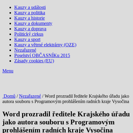
Kauzy a události
Kauzy a politika
Kauzy a historie
Kauzy a dokumenty
Kauzy a doprava
Politický cirkus
Kauzy a sport
Kauzy a větrné elektrárny (OZE)
Nezařazené
Poselství OBČASNÍKu 2015
Zásady cookies (EU)
Menu
Domů
/
Nezařazené
/ Word prozradil ředitele Krajského úřadu jako
autora souboru s Programovým prohlášením radních kraje Vysočina
Word prozradil ředitele Krajského úřadu
jako autora souboru s Programovým
prohlášením radních kraje Vysočina