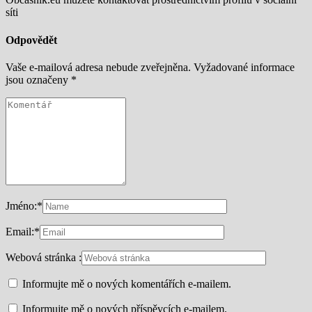
síti
Odpovědět
Vaše e-mailová adresa nebude zveřejněna.
Vyžadované informace
jsou označeny
*
Jméno:
*
Email:
*
Webová stránka :
Informujte mě o nových komentářích e-mailem.
Informujte mě o nových příspěvcích e-mailem.