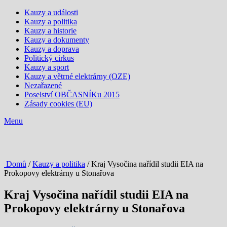
Kauzy a události
Kauzy a politika
Kauzy a historie
Kauzy a dokumenty
Kauzy a doprava
Politický cirkus
Kauzy a sport
Kauzy a větrné elektrárny (OZE)
Nezařazené
Poselství OBČASNÍKu 2015
Zásady cookies (EU)
Menu
Domů
/
Kauzy a politika
/ Kraj Vysočina nařídil studii EIA na
Prokopovy elektrárny u Stonařova
Kraj Vysočina nařídil studii EIA na
Prokopovy elektrárny u Stonařova