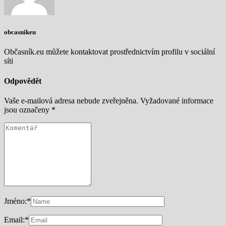
obcasnikeu
Občasník.eu můžete kontaktovat prostřednictvím profilu v sociální
síti
Odpovědět
Vaše e-mailová adresa nebude zveřejněna.
Vyžadované informace
jsou označeny
*
Jméno:
*
Email:
*