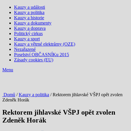
Kauzy a události
Kauzy a politika
Kauzy a historie
Kauzy a dokumenty
Kauzy a doprava
Politický cirkus
Kauzy a sport
Kauzy a větrné elektrárny (OZE)
Nezařazené
Poselství OBČASNÍKu 2015
Zásady cookies (EU)
Menu
Domů
/
Kauzy a politika
/ Rektorem jihlavské VŠPJ opět zvolen
Zdeněk Horák
Rektorem jihlavské VŠPJ opět zvolen
Zdeněk Horák