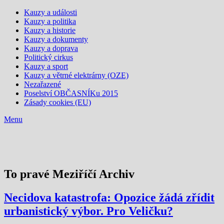
Kauzy a události
Kauzy a politika
Kauzy a historie
Kauzy a dokumenty
Kauzy a doprava
Politický cirkus
Kauzy a sport
Kauzy a větrné elektrárny (OZE)
Nezařazené
Poselství OBČASNÍKu 2015
Zásady cookies (EU)
Menu
To pravé Meziříčí Archiv
Necidova katastrofa: Opozice žádá zřídit
urbanistický výbor. Pro Veličku?