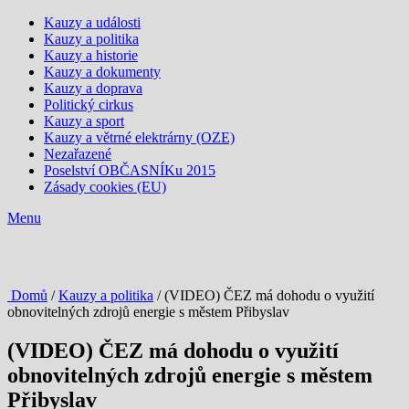
Kauzy a události
Kauzy a politika
Kauzy a historie
Kauzy a dokumenty
Kauzy a doprava
Politický cirkus
Kauzy a sport
Kauzy a větrné elektrárny (OZE)
Nezařazené
Poselství OBČASNÍKu 2015
Zásady cookies (EU)
Menu
Domů
/
Kauzy a politika
/ (VIDEO) ČEZ má dohodu o využití
obnovitelných zdrojů energie s městem Přibyslav
(VIDEO) ČEZ má dohodu o využití
obnovitelných zdrojů energie s městem
Přibyslav