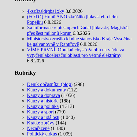
4ksz3zsldrqba1xky
8.8.2026
(FOTO) Hnutí ANO zkrášlilo jihlavského lídra
Popelku
6.8.2026
Za informace o přestupcích žádal jihlavský Magistrát
přes šest milionů korun
6.8.2026
Ministerstvo zrušilo kladné stanovisko Kraje Vysočina
ke galvanovně v Rantířově
6.8.2026
VÍME PRVNÍ: Obrataň chystá žalobu na vládu za
vytyčení akcelerační oblasti pro větrné elektrárny
6.8.2026
Rubriky
Deník občasníku (blog)
(298)
Kauzy a dokumenty
(112)
Kauzy a doprava
(1 056)
Kauzy a historie
(188)
Kauzy a politika
(4 313)
Kauzy a sport
(779)
Kauzy a události
(1 040)
Krátké zprávy
(144)
Nezařazené
(1 130)
Politický cirkus
(1 099)