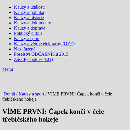
Kauzy a události
Kauzy a politika
Kauzy a historie
Kauzy a dokumenty
Kauzy a doprava
Politický cirkus
Kauzy a sport
Kauzy a větrné elektrárny (OZE)
Nezařazené
Poselství OBČASNÍKu 2015
Zásady cookies (EU)
Menu
Domů
/
Kauzy a sport
/ VÍME PRVNÍ: Čapek končí v čele
třebíčského hokeje
VÍME PRVNÍ: Čapek končí v čele
třebíčského hokeje