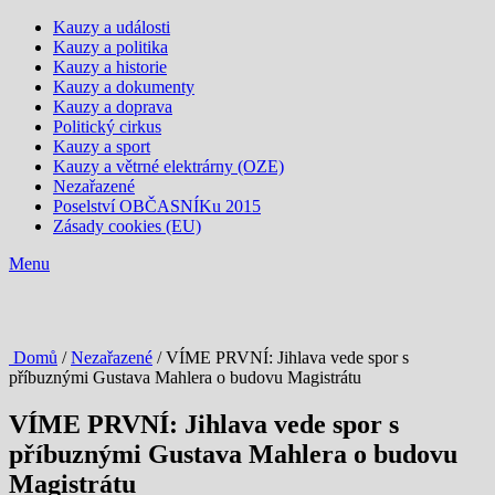
Kauzy a události
Kauzy a politika
Kauzy a historie
Kauzy a dokumenty
Kauzy a doprava
Politický cirkus
Kauzy a sport
Kauzy a větrné elektrárny (OZE)
Nezařazené
Poselství OBČASNÍKu 2015
Zásady cookies (EU)
Menu
Domů
/
Nezařazené
/ VÍME PRVNÍ: Jihlava vede spor s
příbuznými Gustava Mahlera o budovu Magistrátu
VÍME PRVNÍ: Jihlava vede spor s
příbuznými Gustava Mahlera o budovu
Magistrátu