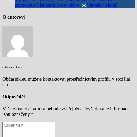
prezidentu Klementu Gottwaldovi
od
Miroslav Mareš
O autorovi
obcasnikeu
Občasník.eu můžete kontaktovat prostřednictvím profilu v sociální
síti
Odpovědět
Vaše e-mailová adresa nebude zveřejněna.
Vyžadované informace
jsou označeny
*