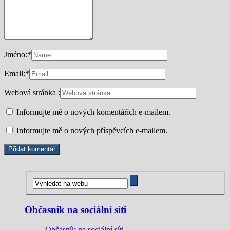
Jméno:
*
Email:
*
Webová stránka :
Informujte mě o nových komentářích e-mailem.
Informujte mě o nových příspěvcích e-mailem.
Občasník na sociální síti
Občasník na sociální síti