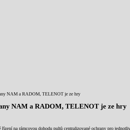
é ochrany NAM a RADOM, TELENOT je ze hry
 ochrany NAM a RADOM, TELENOT je ze hry
 řízení na rámcovou dohodu pultů centralizované ochrany pro jednotli