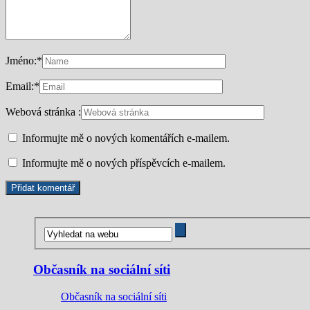
Jméno:
*
Email:
*
Webová stránka :
Informujte mě o nových komentářích e-mailem.
Informujte mě o nových příspěvcích e-mailem.
Občasník na sociální síti
Občasník na sociální síti