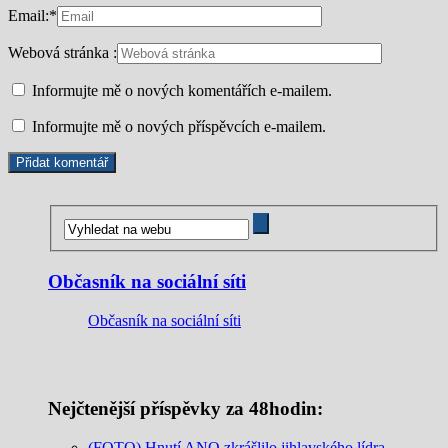
Email:
*
Webová stránka :
Informujte mě o nových komentářích e-mailem.
Informujte mě o nových příspěvcích e-mailem.
Občasník na sociální síti
Občasník na sociální síti
Nejčtenější příspěvky za 48hodin:
(FOTO) Hnutí ANO zkrášlilo jihlavského lídra