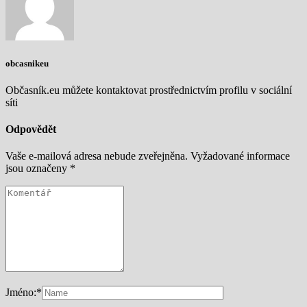
obcasnikeu
Občasník.eu můžete kontaktovat prostřednictvím profilu v sociální
síti
Odpovědět
Vaše e-mailová adresa nebude zveřejněna.
Vyžadované informace
jsou označeny
*
Jméno:
*