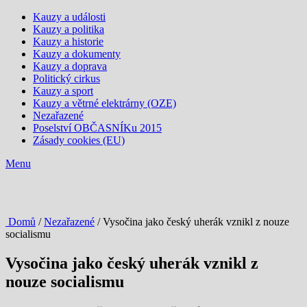
Kauzy a události
Kauzy a politika
Kauzy a historie
Kauzy a dokumenty
Kauzy a doprava
Politický cirkus
Kauzy a sport
Kauzy a větrné elektrárny (OZE)
Nezařazené
Poselství OBČASNÍKu 2015
Zásady cookies (EU)
Menu
Domů
/
Nezařazené
/ Vysočina jako český uherák vznikl z nouze
socialismu
Vysočina jako český uherák vznikl z
nouze socialismu