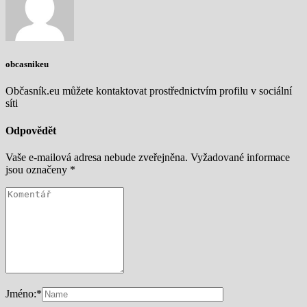
obcasnikeu
Občasník.eu můžete kontaktovat prostřednictvím profilu v sociální
síti
Odpovědět
Vaše e-mailová adresa nebude zveřejněna.
Vyžadované informace
jsou označeny
*
Jméno:
*