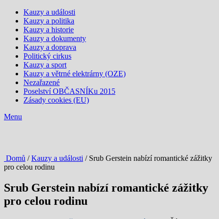
Kauzy a události
Kauzy a politika
Kauzy a historie
Kauzy a dokumenty
Kauzy a doprava
Politický cirkus
Kauzy a sport
Kauzy a větrné elektrárny (OZE)
Nezařazené
Poselství OBČASNÍKu 2015
Zásady cookies (EU)
Menu
Domů
/
Kauzy a události
/ Srub Gerstein nabízí romantické zážitky
pro celou rodinu
Srub Gerstein nabízí romantické zážitky
pro celou rodinu