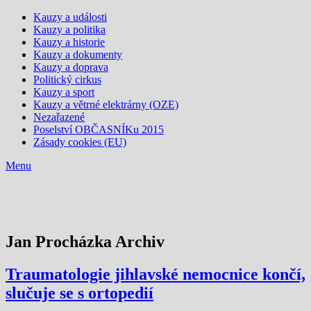
Kauzy a události
Kauzy a politika
Kauzy a historie
Kauzy a dokumenty
Kauzy a doprava
Politický cirkus
Kauzy a sport
Kauzy a větrné elektrárny (OZE)
Nezařazené
Poselství OBČASNÍKu 2015
Zásady cookies (EU)
Menu
Jan Procházka Archiv
Traumatologie jihlavské nemocnice končí,
slučuje se s ortopedií