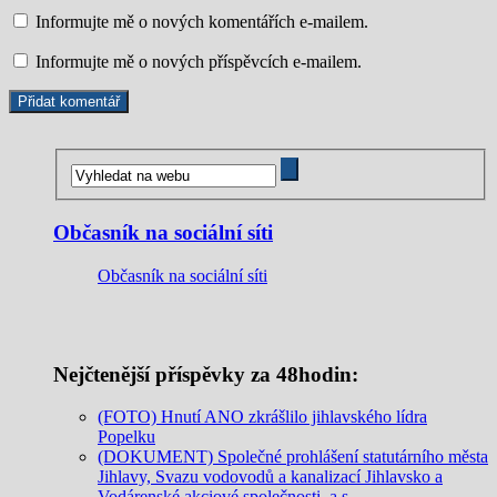
Informujte mě o nových komentářích e-mailem.
Informujte mě o nových příspěvcích e-mailem.
Občasník na sociální síti
Občasník na sociální síti
Nejčtenější příspěvky za 48hodin:
(FOTO) Hnutí ANO zkrášlilo jihlavského lídra
Popelku
(DOKUMENT) Společné prohlášení statutárního města
Jihlavy, Svazu vodovodů a kanalizací Jihlavsko a
Vodárenské akciové společnosti, a.s.