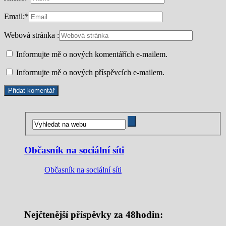
Email:
*
Webová stránka :
Informujte mě o nových komentářích e-mailem.
Informujte mě o nových příspěvcích e-mailem.
Občasník na sociální síti
Občasník na sociální síti
Nejčtenější příspěvky za 48hodin: