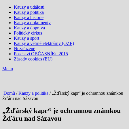
Kauzy a události
Kauzy a politika
Kauzy a historie
Kauzy a dokumenty
Kauzy a doprava
Politický cirkus
Kauzy a sport
Kauzy a větrné elektrárny (OZE)
Nezařazené
Poselství OBČASNÍKu 2015
Zásady cookies (EU)
Menu
Domů
/
Kauzy a politika
/ „Žďárský kapr“ je ochrannou známkou
Žďáru nad Sázavou
„Žďárský kapr“ je ochrannou známkou
Žďáru nad Sázavou