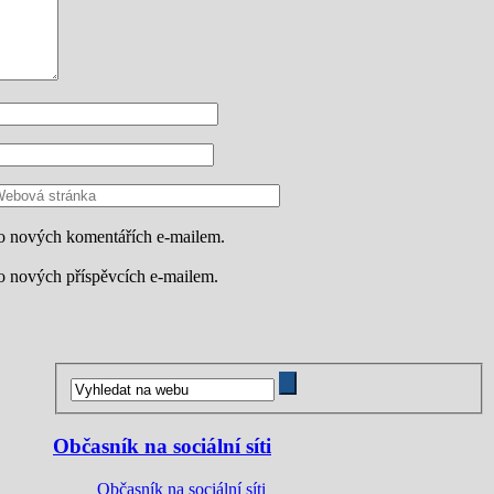
o nových komentářích e-mailem.
o nových příspěvcích e-mailem.
Občasník na sociální síti
Občasník na sociální síti