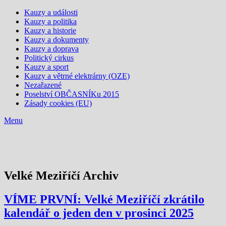
Kauzy a události
Kauzy a politika
Kauzy a historie
Kauzy a dokumenty
Kauzy a doprava
Politický cirkus
Kauzy a sport
Kauzy a větrné elektrárny (OZE)
Nezařazené
Poselství OBČASNÍKu 2015
Zásady cookies (EU)
Menu
Velké Meziříčí Archiv
VÍME PRVNÍ: Velké Meziříčí zkrátilo
kalendář o jeden den v prosinci 2025