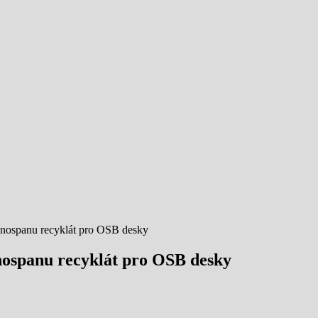
nospanu recyklát pro OSB desky
ospanu recyklát pro OSB desky