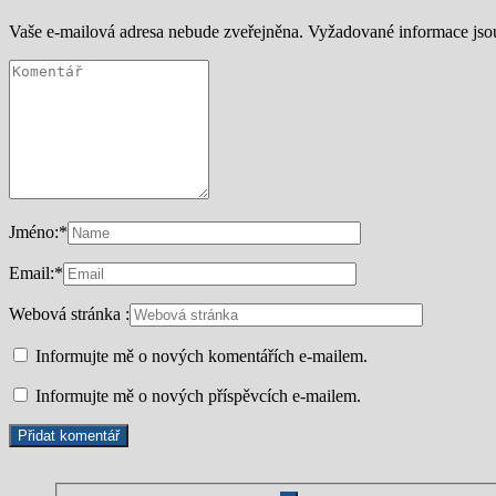
Vaše e-mailová adresa nebude zveřejněna.
Vyžadované informace js
Jméno:
*
Email:
*
Webová stránka :
Informujte mě o nových komentářích e-mailem.
Informujte mě o nových příspěvcích e-mailem.