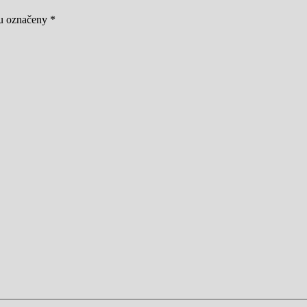
ou označeny
*