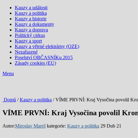
Kauzy a události
Kauzy a politika
Kauzy a historie
Kauzy a dokumenty
Kauzy a doprava
Politický cirkus
Kauzy a sport
Kauzy a větrné elektrárny (OZE)
Nezařazené
Poselství OBČASNÍKu 2015
Zásady cookies (EU)
Menu
Domů
/
Kauzy a politika
/ VÍME PRVNÍ: Kraj Vysočina povolil Kro
VÍME PRVNÍ: Kraj Vysočina povolil Kron
Autor:
Miroslav Mareš
kategorie:
Kauzy a politika
29 Dub 21