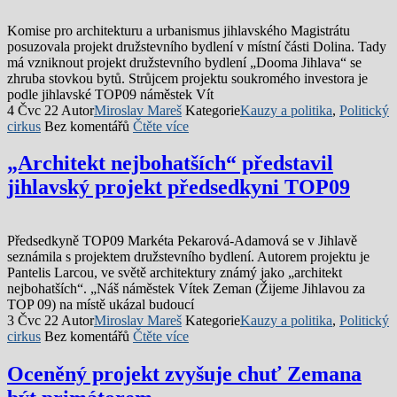
Komise pro architekturu a urbanismus jihlavského Magistrátu
posuzovala projekt družstevního bydlení v místní části Dolina. Tady
má vzniknout projekt družstevního bydlení „Dooma Jihlava“ se
zhruba stovkou bytů. Strůjcem projektu soukromého investora je
podle jihlavské TOP09 náměstek Vít
4 Čvc 22
Autor
Miroslav Mareš
Kategorie
Kauzy a politika
,
Politický
cirkus
Bez komentářů
Čtěte více
„Architekt nejbohatších“ představil
jihlavský projekt předsedkyni TOP09
Předsedkyně TOP09 Markéta Pekarová-Adamová se v Jihlavě
seznámila s projektem družstevního bydlení. Autorem projektu je
Pantelis Larcou, ve světě architektury známý jako „architekt
nejbohatších“. „Náš náměstek Vítek Zeman (Žijeme Jihlavou za
TOP 09) na místě ukázal budoucí
3 Čvc 22
Autor
Miroslav Mareš
Kategorie
Kauzy a politika
,
Politický
cirkus
Bez komentářů
Čtěte více
Oceněný projekt zvyšuje chuť Zemana