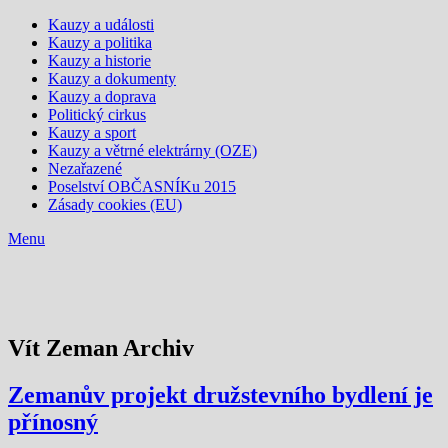
Kauzy a události
Kauzy a politika
Kauzy a historie
Kauzy a dokumenty
Kauzy a doprava
Politický cirkus
Kauzy a sport
Kauzy a větrné elektrárny (OZE)
Nezařazené
Poselství OBČASNÍKu 2015
Zásady cookies (EU)
Menu
Vít Zeman Archiv
Zemanův projekt družstevního bydlení je
přínosný