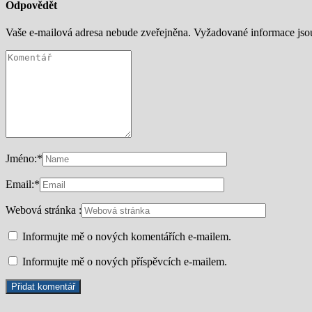
Odpovědět
Vaše e-mailová adresa nebude zveřejněna.
Vyžadované informace js
Jméno:
*
Email:
*
Webová stránka :
Informujte mě o nových komentářích e-mailem.
Informujte mě o nových příspěvcích e-mailem.